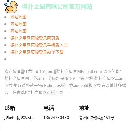
网站地图
网站地图
网站地图
德扑之星网页版登录网页版
德扑之星网页版登录手机版入口
德扑之星网页版登录APP下载
欢迎莅临▓红龙：dr09.com▓德扑之星官网[ynjydl.com]以下简称：
德扑之星官网下载app下载网址是多少✔全站,全称:德扑之星安卓app
下载,想玩德扑就来WePoker,ios版下载,android版下载,官网地址多端
入口任你选!德扑之星网页版登录
邮箱
电话
地址
j9kefu@j909.vip
13594780483
亳州市杆烟城461号