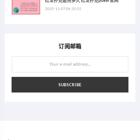
红龙扑克能用多久 红龙扑克poker官网
2025-11-07 06:35:52
订阅邮箱
Your e-mail address...
SUBSCRIBE