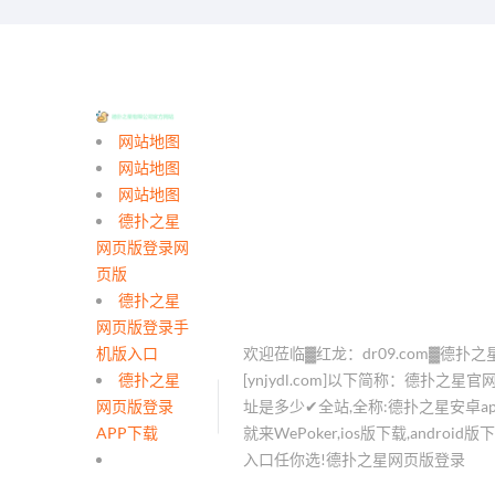
网站地图
网站地图
网站地图
德扑之星
网页版登录网
页版
德扑之星
网页版登录手
机版入口
欢迎莅临▓红龙：dr09.com▓德扑之
德扑之星
[ynjydl.com]以下简称：德扑之星
网页版登录
址是多少✔全站,全称:德扑之星安卓a
APP下载
就来WePoker,ios版下载,androi
入口任你选!德扑之星网页版登录