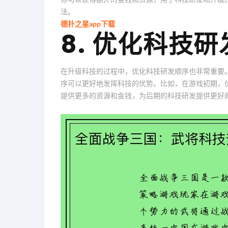
法。
德扑之星app下载
8. 优化科技
在升级科技的过程中，优化科技研发顺序也非常重要
序可以更好地发挥科技的优势。比如，在游戏初期，
提供更多的资源和金钱，为后期的科技研发提供更好