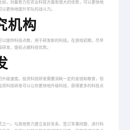
比如，刘备势力在农业科技方面有很大的优势，可以更快地
可以更快地提升军队的战斗力。
研究机构
可以提供科技点数，用于研发新的科技。在游戏初期，尽早
技研发，提前占据科技优势。
发
的升级速度。投资科技研发需要消耗一定的金钱和粮食，但
投资科技研发可以让你更快地升级科技，获得更多的科技点
式之一。与其他势力建立友好关系、签订军事同盟、进行科