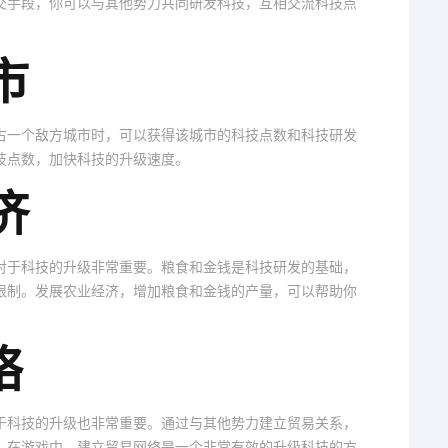
交手段，你可以与其他势力共同研发科技，互相交流科技点
市
占一个敌方城市时，可以获得该城市的科技点数和科技研发
技点数，加快科技的升级速度。
济
对于科技的升级非常重要。粮食和金钱是科技研发的基础，
限制。发展农业经济，增加粮食和金钱的产量，可以帮助你
络
于科技的升级也非常重要。通过与其他势力建立贸易关系，
。在游戏中，建立贸易网络是一个非常有效的升级科技的方