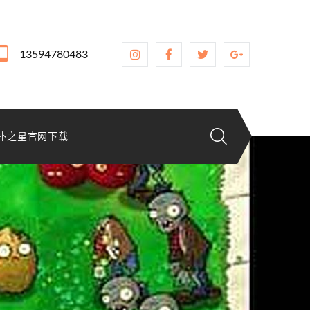
13594780483
扑之星官网下载